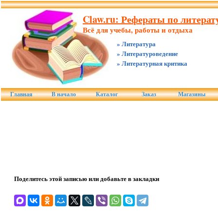
Claw.ru: Рефераты по литерату
Всё для учебы, работы и отдыха
» Литература
» Литературоведение
» Литературная критика
Главная
В начало
Каталог
Заказ
Магазины
Поделитесь этой записью или добавьте в закладки