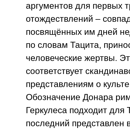
аргументов для первых т
отождествлений – совпа
посвящённых им дней не
по словам Тацита, прино
человеческие жертвы. Эт
соответствует скандинав
представлениям о культе
Обозначение Донара ри
Геркулеса подходит для То
последний представлен 