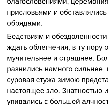
благословениями, церемония
присловьями и обставлялись
обрядами.
Бедствиям и обездоленности
ждать облегчения, в ту пору 
мучительнее и страшнее. Бол
разнились намного сильнее,
суровая стужа зимою предст
настоящее зло. Знатностью и
упивались с большей алчнос