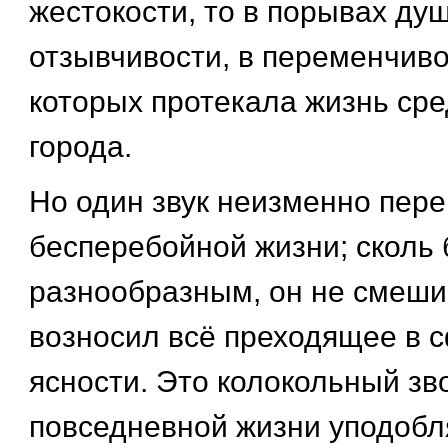
жестокости, то в порывах ду
отзывчивости, в переменчив
которых протекала жизнь ср
города.
Но один звук неизменно пер
бесперебойной жизни; сколь 
разнообразным, он не смешив
возносил всё преходящее в с
ясности. Это колокольный зв
повседневной жизни уподобл