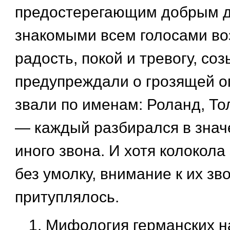
предостерегающим добрым д
знакомыми всем голосами во
радость, покой и тревогу, со
предупреждали о грозящей о
звали по именам: Роланд, Т
— каждый разбирался в знач
иного звона. И хотя колокола
без умолку, внимание к их зв
притуплялось.
Мифология германских н