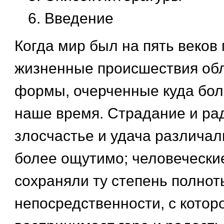
Введение
Когда мир был на пять веков
жизненные происшествия обл
формы, очерченные куда боле
наше время. Страдание и рад
злосчастье и удача различал
более ощутимо; человечески
сохраняли ту степень полнот
непосредственности, с котор