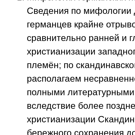
Сведения по мифологии 
германцев крайне отрыв
сравнительно ранней и г
христианизации западно
племён; по скандинавск
располагаем несравненн
полными литературными
вследствие более поздн
христианизации Скандина
бережного сохранения д