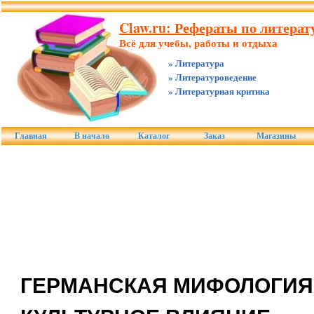
Claw.ru: Рефераты по литерату
Всё для учебы, работы и отдыха
» Литература
» Литературоведение
» Литературная критика
Главная
В начало
Каталог
Заказ
Магазины
ГЕРМАНСКАЯ МИФОЛОГИЯ 