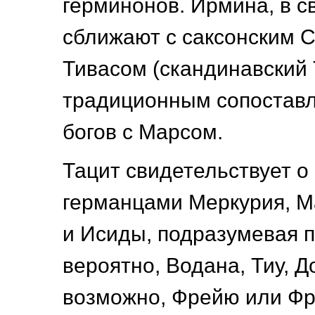
герминонов. Ирмина, в с
сближают с саксонским С
Тивасом (скандинавский 
традиционным сопоставл
богов с Марсом.
Тацит свидетельствует о
германцами Меркурия, М
и Исиды, подразумевая п
вероятно, Водана, Тиу, Д
возможно, Фрейю или Фр