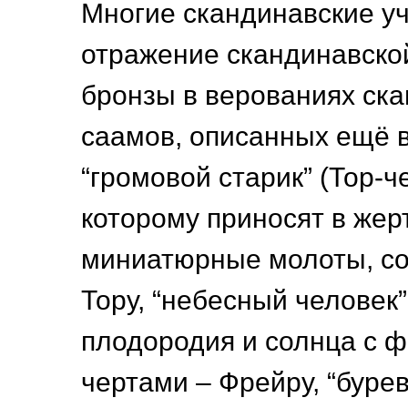
Многие скандинавские у
отражение скандинавско
бронзы в верованиях ск
саамов, описанных ещё в 
“громовой старик” (Тор-че
которому приносят в жер
миниатюрные молоты, со
Тору, “небесный человек”
плодородия и солнца с 
чертами – Фрейру, “бурев