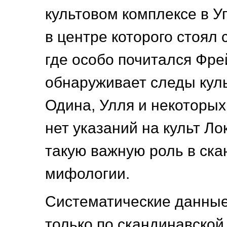
культовом комплексе в У
в центре которого стоял
где особо почитался Фре
обнаруживает следы куль
Одина, Улля и некоторых 
нет указаний на культ Ло
такую важную роль в ска
мифологии.
Систематические данны
только по скандинавско