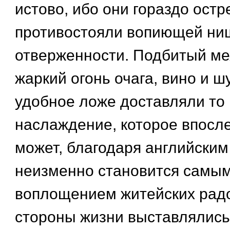
истово, ибо они гораздо остр
противостояли вопиющей ни
отверженности. Подбитый ме
жаркий огонь очага, вино и шу
удобное ложе доставляли то
наслаждение, которое впосле
может, благодаря английским
неизменно становится самым
воплощением житейских радо
стороны жизни выставлялись