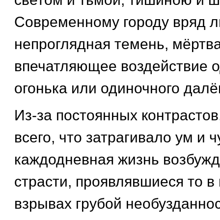
Современному городу вряд 
непроглядная темень, мёртв
впечатляющее воздействие о
огонька или одиночного далёк
Из-за постоянных контрастов
всего, что затрагивало ум и ч
каждодневная жизнь возбужд
страсти, проявлявшиеся то 
взрывах грубой необузданнос