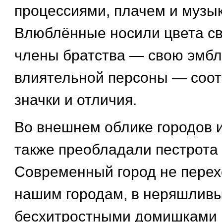
процессиями, плачем и музык
Влюблённые носили цвета с
члены братства — свою эмбл
влиятельной персоны — соо
значки и отличия.
Во внешнем облике городов 
также преобладали пестрота 
Современный город не перех
нашим городам, в неряшливы
бесхитростными домишками