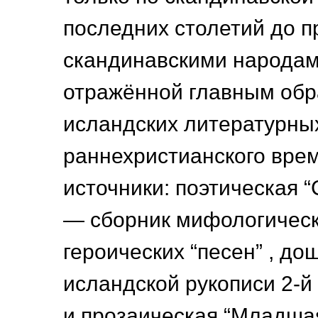
последних столетий до п
скандинавскими народам
отражённой главным обр
исландских литературны
раннехристианского вре
источники: поэтическая 
— сборник мифологическ
героических “песен” , д
исландской рукописи 2-й
и прозаическая “Младша