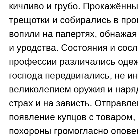
кичливо и грубо. Прокажённы
трещотки и собирались в про
вопили на папертях, обнажая
и уродства. Состояния и сосл
профессии различались оде
господа передвигались, не ин
великолепием оружия и наряд
страх и на зависть. Отправл
появление купцов с товаром,
похороны громогласно опове