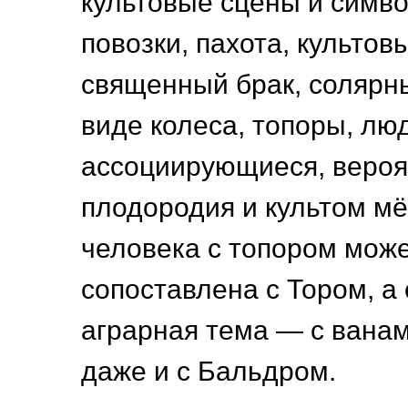
культовые сцены и симво
повозки, пахота, культов
священный брак, солярн
виде колеса, топоры, лю
ассоциирующиеся, вероят
плодородия и культом мё
человека с топором мож
сопоставлена с Тором, а
аграрная тема — с ванам
даже и с Бальдром.