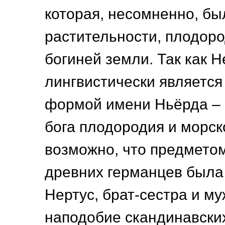
которая, несомненно, бы
растительности, плодоро
богиней земли. Так как Н
лингвистически является
формой имени Ньёрда – 
бога плодородия и морско
возможно, что предмето
древних германцев была
Нертус, брат-сестра и му
наподобие скандинавски