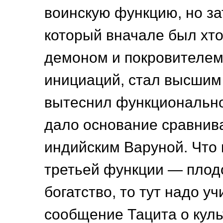
воинскую функцию, но за
который вначале был хт
демоном и покровителем
инициаций, стал высшим
вытеснил функционально
дало основание сравнив
индийским Варуной. Что 
третьей функции — плод
богатство, то тут надо у
сообщение Тацита о куль