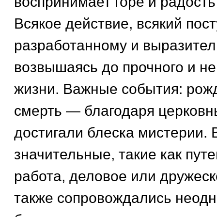
воспринимает горе и радость
Всякое действие, всякий пос
разработанному и выразител
возвышаясь до прочного и не
жизни. Важные события: рожд
смерть — благодаря церковн
достигали блеска мистерии. 
значительные, такие как пут
работа, деловое или дружес
также сопровождались неод