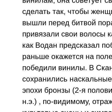
винилам, она советует 
сделать так, чтобы жен
вышли перед битвой пор
привязали свои волосы к
как Водан предсказал поб
раньше окажется на поле
победили винилы. В Ска
сохранились наскальные
эпохи бронзы (2-я полови
н.э.) , по-видимому, отр