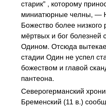
старик” , которому прино
миниатюрные челны, — 
Божество более низкого 
мёртвых и бог болезней 
Одином. Отсюда вытекает
стадии Один не успел ст
божеством и главой скан
пантеона.
Северогерманский хрони
Бременский (11 в.) сооб