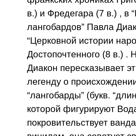
в.) и Фредегара (7 в.) , в
лангобардов” Павла Диакон
“Церковной истории наро
Достопочтенного (8 в.) .
Диакон пересказывает э
легенду о происхождени
“лангобарды” (букв. “длин
которой фигурируют Вод
покровительствует ванда