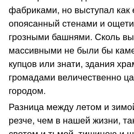
фабриками, но выступал как 
опоясанный стенами и ощет
грозными башнями. Сколь вы
массивными не были бы кам
купцов или знати, здания хр
громадами величественно ца
городом.
Разница между летом и зим
резче, чем в нашей жизни, та
светом и тьмой, тишиною и 