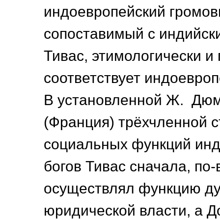
индоевропейский громов
сопоставимый с индийск
Тивас, этимологически и 
соответствует индоевроп
В установленной Ж. Дю
(Франция) трёхчленной с
социальных функций инд
богов Тивас сначала, по
осуществлял функцию ду
юридической власти, а 