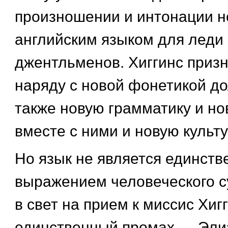
произношении и интонации н
английским языком для леди 
джентльменов. Хиггинс призн
наряду с новой фонетикой д
также новую грамматику и но
вместе с ними и новую культу
Но язык не является единст
выражением человеческого с
в свет на прием к миссис Хиг
единственный промах — Элиза