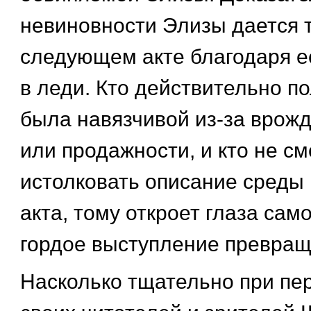
невиновности Элизы дается т
следующем акте благодаря 
в леди. Кто действительно по
была навязчивой из-за врож
или продажности, и кто не с
истолковать описание среды 
акта, тому откроет глаза сам
гордое выступление превращ
Насколько тщательно при пе