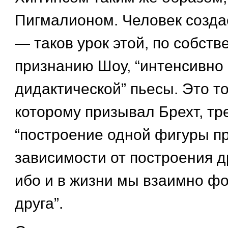
Пигмалионом. Человек созда
— таков урок этой, по собст
признанию Шоу, “интенсивно 
дидактической” пьесы. Это то
которому призывал Брехт, тр
“построение одной фигуры п
зависимости от построения д
ибо и в жизни мы взаимно ф
друга”.