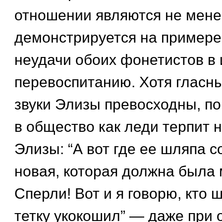
отношении являются не мен
демонстрируется на примере
неудачи обоих фонетистов в 
перевоспитанию. Хотя гласн
звуки Элизы превосходны, по
в общество как леди терпит 
Элизы: “А вот где ее шляпа 
новая, которая должна была 
Сперли! Вот и я говорю, кто ш
тетку укокошил” — даже при 