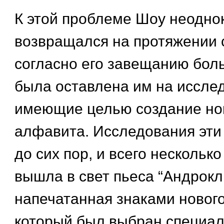
К этой проблеме Шоу неодно
возвращался на протяжении с
согласно его завещанию бол
была оставлена им на иссле
имеющие целью создание нов
алфавита. Исследования эти
до сих пор, и всего несколько
вышла в свет пьеса “Андрокл 
напечатанная знаками новог
который был выбран специа