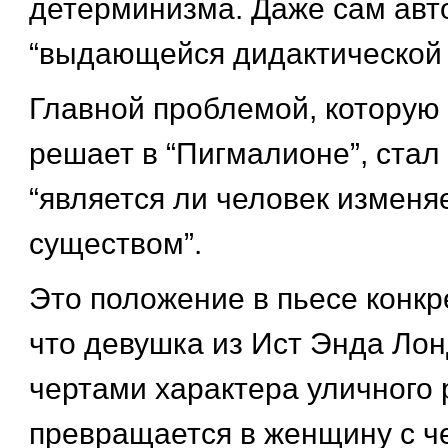
детерминизма. Даже сам авт
“выдающейся дидактической 
Главной проблемой, которую
решает в “Пигмалионе”, стал
“является ли человек измен
существом”.
Это положение в пьесе конкр
что девушка из Ист Энда Лон
чертами характера уличного 
превращается в женщину с ч