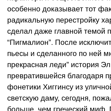
особенно доказывает тот фак
радикальную перестройку ха
сделал даже главной темой 
“Пигмалион”. После исключит
пьесы и сделанного по ней м
прекрасная леди” история Эл
превратившейся благодаря 
фонетики Хиггинсу из улично
светскую даму, сегодня, пожа
больше, чем греческий миф.