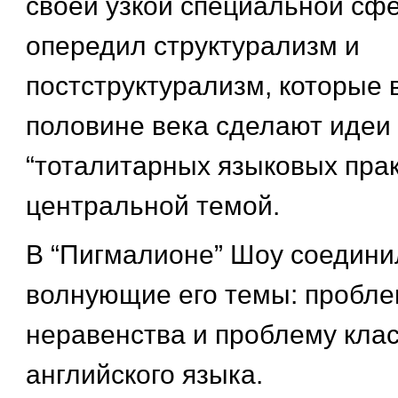
своей узкой специальной сфе
опередил структурализм и
постструктурализм, которые 
половине века сделают идеи 
“тоталитарных языковых прак
центральной темой.
В “Пигмалионе” Шоу соедини
волнующие его темы: пробле
неравенства и проблему клас
английского языка.