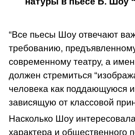
натуры в пьесе Б. Шоу 
“Все пьесы Шоу отвечают в
требованию, предъявленном
современному театру, а имен
должен стремиться “изображ
человека как поддающуюся 
зависящую от классовой при
Насколько Шоу интересовала
характера и общественного 