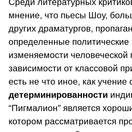
Среди литературных критико
мнение, что пьесы Шоу, боль
других драматургов, пропага
определенные политические 
изменяемости человеческой 
зависимости от классовой п
есть не что иное, как учение
детерминированности
инди
“Пигмалион” является хорош
котором рассматривается пр