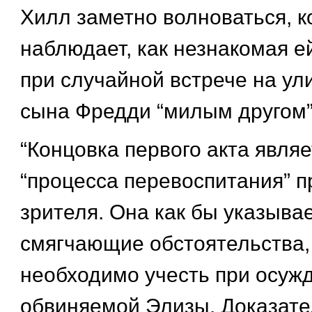
Хилл заметно волноваться, к
наблюдает, как незнакомая е
при случайной встрече на ул
сына Фредди “милым другом”
“Концовка первого акта явля
“процесса перевоспитания” 
зрителя. Она как бы указыва
смягчающие обстоятельства,
необходимо учесть при осуж
обвиняемой Элизы. Доказате