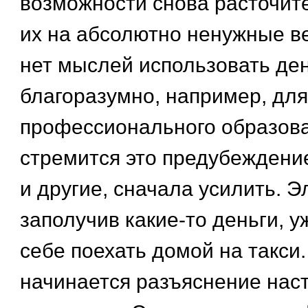
возможности снова расточит
их на абсолютно ненужные ве
нет мыслей использовать де
благоразумно, например, для
профессионального образов
стремится это предубеждение
и другие, сначала усилить. Э
заполучив какие-то деньги, у
себе поехать домой на такси.
начинается разъяснение нас