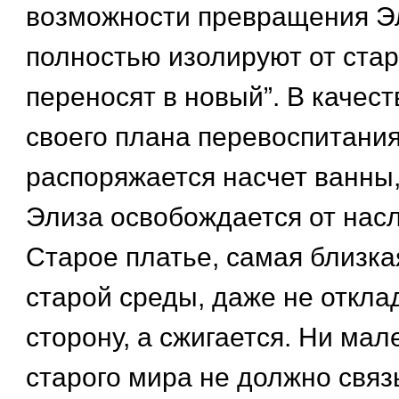
возможности превращения Э
полностью изолируют от стар
переносят в новый”. В качес
своего плана перевоспитания
распоряжается насчет ванны,
Элиза освобождается от нас
Старое платье, самая близкая
старой среды, даже не откла
сторону, а сжигается. Ни ма
старого мира не должно связ