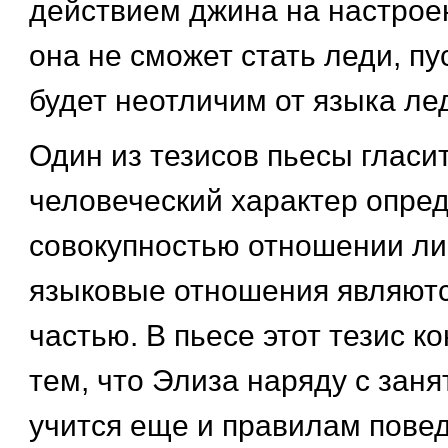
действием джина на настрое
она не сможет стать леди, пу
будет неотличим от языка лед
Один из тезисов пьесы гласит
человеческий характер опре
совокупностью отношении ли
языковые отношения являют
частью. В пьесе этот тезис к
тем, что Элиза наряду с зан
учится еще и правилам пове