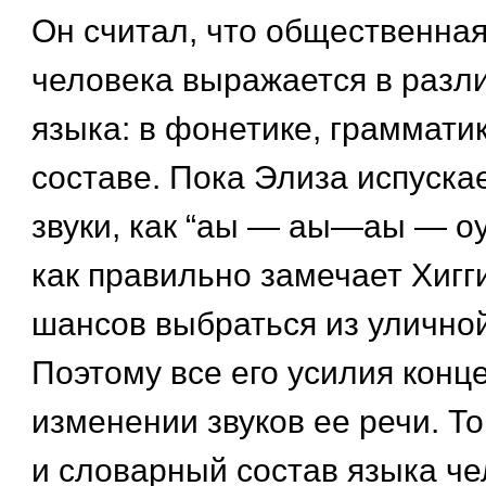
Он считал, что общественна
человека выражается в разл
языка: в фонетике, граммати
составе. Пока Элиза испуска
звуки, как “аы — аы—аы — оу—
как правильно замечает Хигги
шансов выбраться из уличной
Поэтому все его усилия конц
изменении звуков ее речи. То
и словарный состав языка че