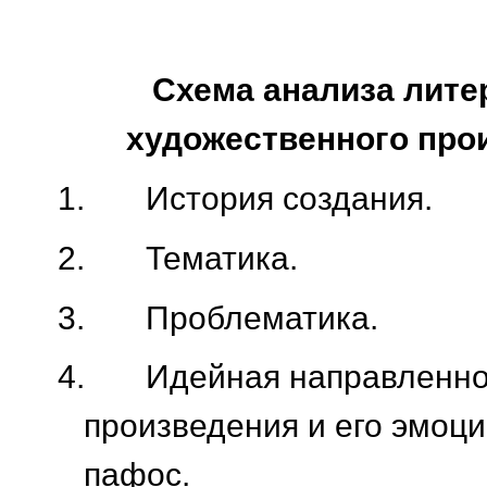
Схема анализа лите
художественного про
1.
История создания.
2.
Тематика.
3.
Проблематика.
4.
Идейная направленно
произведения и его эмоц
пафос.