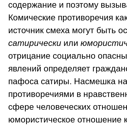
содержание и поэтому вызы
Комические противоречия ка
источник смеха могут быть о
сатирически
или
юмористич
отрицание социально опасны
явлений определяет граждан
пафоса сатиры. Насмешка н
противоречиями в нравствен
сфере человеческих отноше
юмористическое отношение 