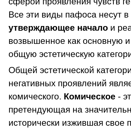
сферой проявления чувств ге
Все эти виды пафоса несут в
утверждающее начало
и ре
возвышенное как основную и
общую эстетическую категор
Общей эстетической категор
негативных проявлений являе
комического.
Комическое
- э
претендующая на значительн
исторически изжившая свое 