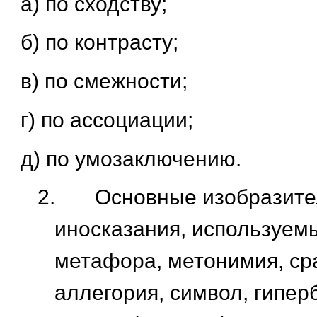
а) по сходству;
б) по контрасту;
в) по смежности;
г) по ассоциации;
д) по умозаключению.
2.
Основные изобразите
иносказания, используем
метафора, метонимия, ср
аллегория, символ, гиперб