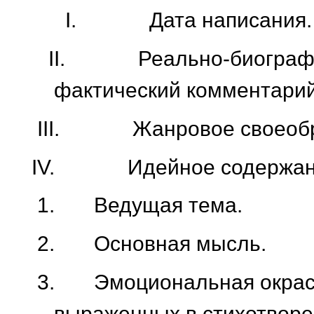
I.
Дата написания.
II.
Реально-биограф
фактический комментарий
III.
Жанровое своеоб
IV.
Идейное содержан
1.
Ведущая тема.
2.
Основная мысль.
3.
Эмоциональная окраск
выраженных в стихотворе