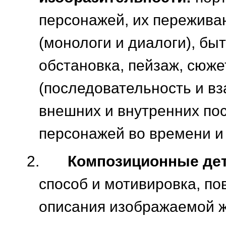
персонажей, их пережива
(монологи и диалоги), бы
обстановка, пейзаж, сюже
(последовательность и в
внешних и внутренних по
персонажей во времени и 
2.
Композиционные де
способ и мотивировка, по
описания изображаемой ж