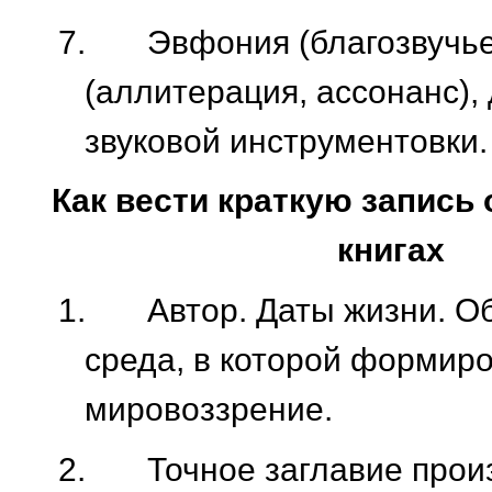
7.
Эвфония (благозвучье
(аллитерация, ассонанс),
звуковой инструментовки.
Как вести краткую запись
книгах
1.
Автор. Даты жизни. 
среда, в которой формиро
мировоззрение.
2.
Точное заглавие прои