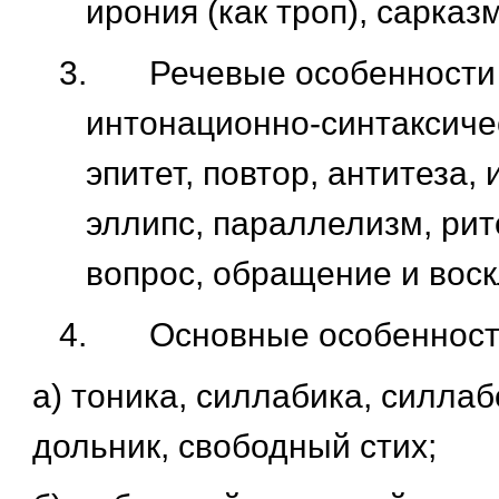
ирония (как троп), сарказ
3.
Речевые особенности
интонационно-синтаксиче
эпитет, повтор, антитеза, 
эллипс, параллелизм, ри
вопрос, обращение и вос
4.
Основные особенност
а) тоника, силлабика, силлаб
дольник, свободный стих;