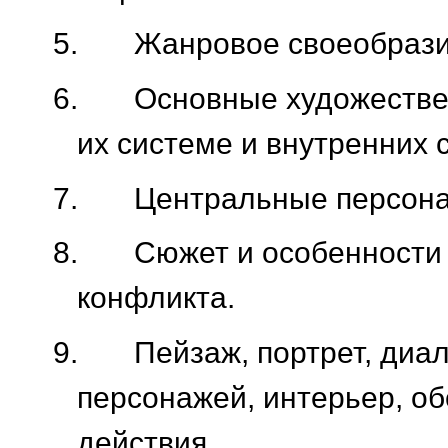
5.
Жанровое своеобрази
6.
Основные художестве
их системе и внутренних с
7.
Центральные персона
8.
Сюжет и особенности
конфликта.
9.
Пейзаж, портрет, диа
персонажей, интерьер, об
действия.