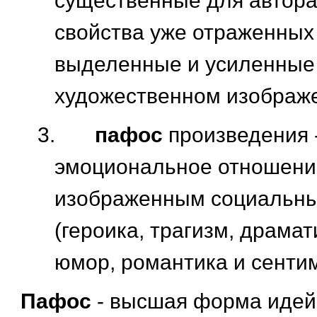
существенные для автора
свойства уже отраженных
выделенные и усиленные
художественном изображ
3.
пафос
произведения 
эмоциональное отношение
изображенным социальны
(героика, трагизм, драмат
юмор, романтика и сенти
Пафос
- высшая форма идей