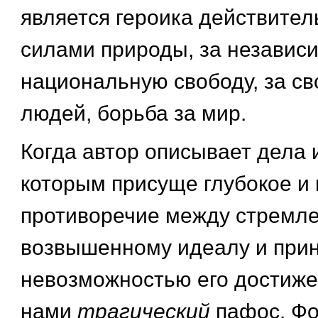
является героика действител
силами природы, за независи
национальную свободу, за с
людей, борьба за мир.
Когда автор описывает дела 
которым присуще глубокое и
противоречие между стремле
возвышенному идеалу и при
невозможностью его достиже
нами
трагический
пафос. Ф