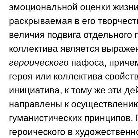
эмоциональной оценки жизни
раскрываемая в его творчест
величия подвига отдельного 
коллектива является выраже
героического
пафоса, приче
героя или коллектива свойст
инициатива, к тому же эти д
направлены к осуществлени
гуманистических принципов.
героического в художественн