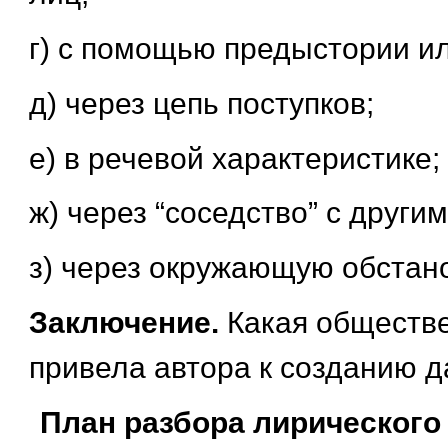
г) с помощью предыстории и
д) через цепь поступков;
е) в речевой характеристике;
ж) через “соседство” с други
з) через окружающую обстано
Заключение.
Какая обществ
привела автора к созданию д
План разбора лирического