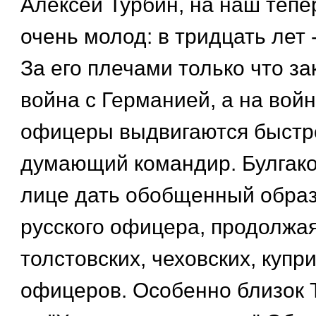
Алексей Турбин, на наш тепе
очень молод: в тридцать лет 
За его плечами только что з
война с Германией, а на вой
офицеры выдвигаются быстро
думающий командир. Булгаков
лице дать обобщенный обра
русского офицера, продолжа
толстовских, чеховских, купр
офицеров. Особенно близок 