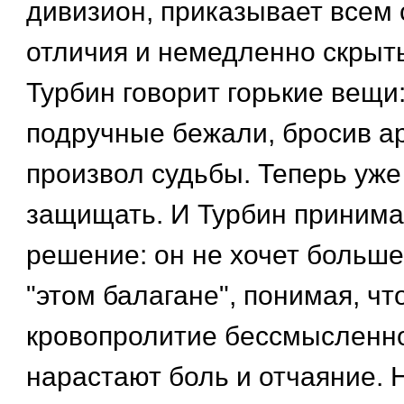
дивизион, приказывает всем 
отличия и немедленно скрыт
Турбин говорит горькие вещи:
подручные бежали, бросив а
произвол судьбы. Теперь уже
защищать. И Турбин принима
решение: он не хочет больше
"этом балагане", понимая, ч
кровопролитие бессмысленно
нарастают боль и отчаяние. 