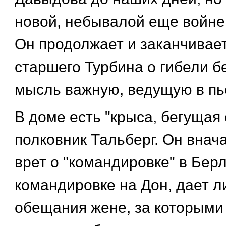
новой, небывалой еще войне 
Он продолжает и заканчивае
старшего Турбина о гибели б
мысль важную, ведущую в пь
В доме есть "крыса, бегущая с
полковник Тальберг. Он внача
врет о "командировке" в Берл
командировке на Дон, дает 
обещания жене, за которыми