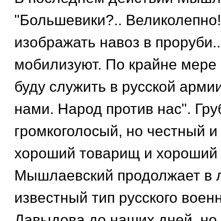
"Большевики?.. Великолепно
изображать навоз в проруби..
мобилизуют. По крайне мере б
буду служить в русской армии
нами. Народ против нас". Гру
громкоголосый, но честный и
хороший товарищ и хороший 
Мышлаевский продолжает в 
известный тип русского военн
Давыдова до наших дней, но 