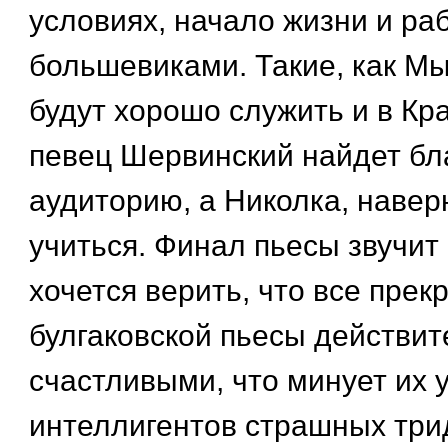
условиях, начало жизни и ра
большевиками. Такие, как М
будут хорошо служить и в Кр
певец Шервинский найдет бл
аудиторию, а Николка, навер
учиться. Финал пьесы звучит
хочется верить, что все прек
булгаковской пьесы действит
счастливыми, что минует их 
интеллигентов страшных три