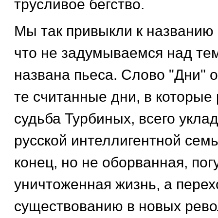
трусливое бегство.
Мы так привыкли к названию 
что не задумываемся над тем
названа пьеса. Слово "Дни" 
те считанные дни, в которые
судьба Турбиных, всего укла
русской интеллигентной семь
конец, но не оборванная, по
уничтоженная жизнь, а перех
существованию в новых рев