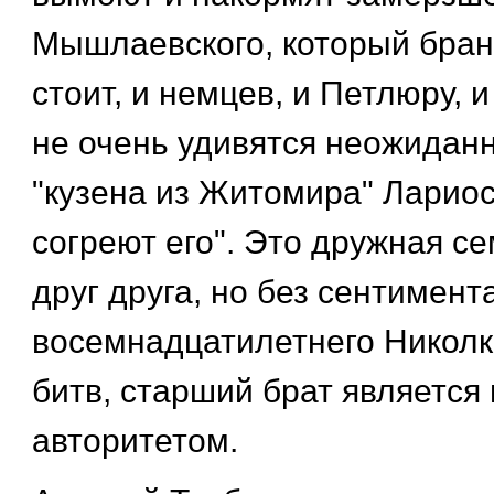
Мышлаевского, который бран
стоит, и немцев, и Петлюру, и
не очень удивятся неожидан
"кузена из Житомира" Лариос
согреют его". Это дружная се
друг друга, но без сентимент
восемнадцатилетнего Николк
битв, старший брат являетс
авторитетом.