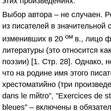
этих произведениях.
Выбор автора – не случаен. Р
из писателей в значительной 
ом
изменивших в 20
в., лицо 
литературы (это относится как 
поэзии) [1. Стр. 28]. Однако, 
что на родине имя этого писа
хрестоматийно (три произведе
dans le mйtro”, ”Exercices de st
bleues” – включены в обязат