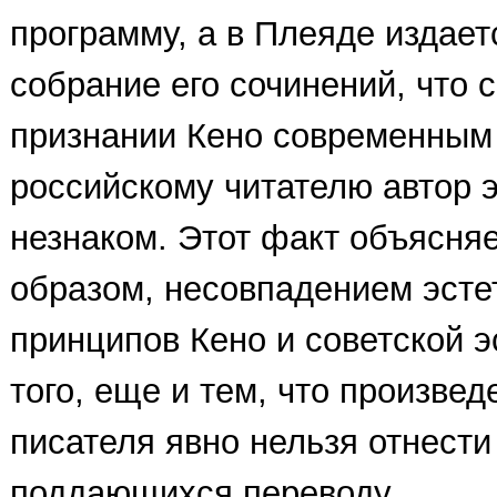
программу, а в Плеяде издает
собрание его сочинений, что 
признании Кено современным 
российскому читателю автор э
незнаком. Этот факт объясня
образом, несовпадением эсте
принципов Кено и советской эс
того, еще и тем, что произвед
писателя явно нельзя отнести
поддающихся переводу.