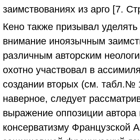
заимствованиях из арго [7. Стр
Кено также призывал уделять
внимание иноязычным заимст
различным авторским неологи
охотно участвовал в ассимил
создании вторых (см. табл.№ 1
наверное, следует рассматрив
выражение оппозиции автора 
консерватизму Французской А