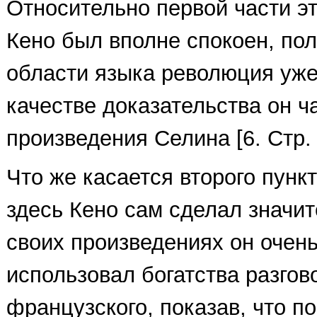
Относительно первой части 
Кено был вполне спокоен, пола
области языка революция уже
качестве доказательства он ч
произведения Селина [6. Стр. 
Что же касается второго пунк
здесь Кено сам сделал значит
своих произведениях он очен
использовал богатства разгов
французского, показав, что п