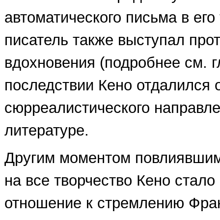
автоматического письма в его
писатель также выступал про
вдохновения (подробнее см. гл
последствии Кено отдалился 
сюрреалистического направле
литературе.
Другим моментом повлиявши
на все творчество Кено стало 
отношение к стремлению Фра