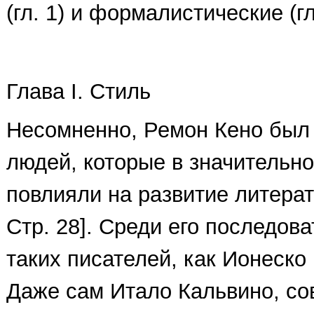
(гл. 1) и формалистические (г
Глава I. Стиль
Несомненно, Ремон Кено был 
людей, которые в значительно
повлияли на развитие литерату
Стр. 28]. Среди его последов
таких писателей, как Ионеско
Даже сам Итало Кальвино, с