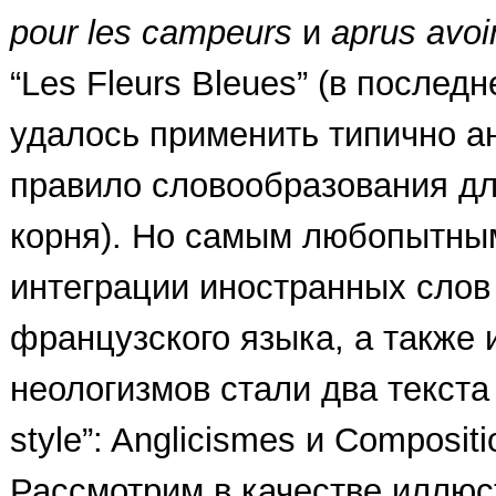
pour les campeurs
и
aprиs avoi
“Les Fleurs Bleues” (в послед
удалось применить типично а
правило словообразования дл
корня). Но самым любопытны
интеграции иностранных слов
французского языка, а также
неологизмов стали два текста 
style”: Anglicismes и Compositi
Рассмотрим в качестве иллюс