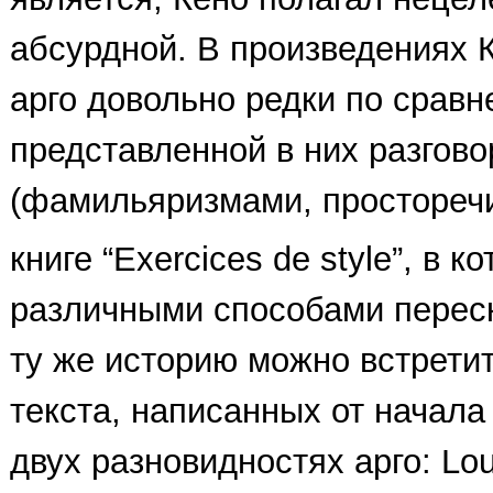
абсурдной. В произведениях 
арго довольно редки по срав
представленной в них разгово
(фамильяризмами, просторечи
книге “Exercices de style”, в 
различными способами переск
ту же историю можно встрети
текста, написанных от начала
двух разновидностях арго: Lo