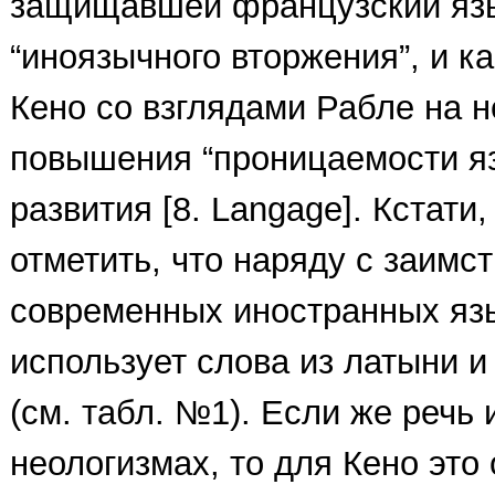
защищавшей французский язы
“иноязычного вторжения”, и к
Кено со взглядами Рабле на 
повышения “проницаемости язы
развития [8. Langage]. Кстати,
отметить, что наряду с заимс
современных иностранных яз
использует слова из латыни и
(см. табл. №1). Если же речь 
неологизмах, то для Кено это 