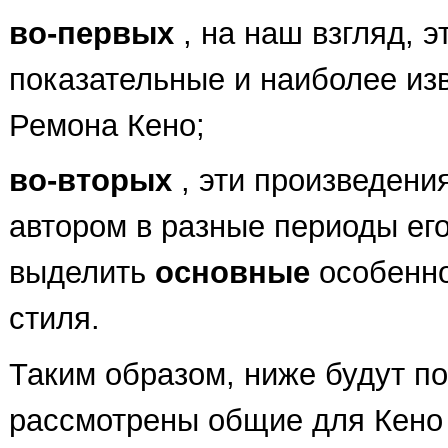
во-первых
, на наш взгляд, 
показательные и наиболее из
Ремона Кено;
во-вторых
, эти произведени
автором в разные периоды его
выделить
основные
особенно
стиля.
Таким образом, ниже будут п
рассмотрены общие для Кено