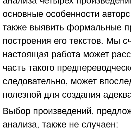
анализа четырех произведений
основные особенности авторск
также выявить формальные 
построения его текстов. Мы с
настоящая работа может расс
часть такого предпереводческ
следовательно, может впосле
полезной для создания адеква
Выбор произведений, предло
анализа, также не случаен: