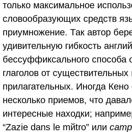
только максимальное использ
словообразующих средств язы
приумножение. Так автор бер
удивительную гибкость англий
бессуффиксального способа 
глаголов от существительных 
прилагательных. Иногда Кено
несколько приемов, что дава
интересные находки; наприм
“Zazie dans le mйtro” или
camp