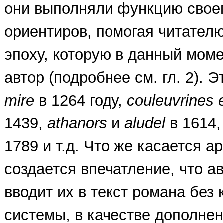
они выполняли функцию свое
ориентиров, помогая читател
эпоху, которую в данный мом
автор (подробнее см. гл. 2). Э
mire
в 1264 году,
couleuvrines
1439,
athanors
и
aludel
в 1614
1789 и т.д. Что же касается а
создается впечатление, что а
вводит их в текст романа без 
системы, в качестве дополнен