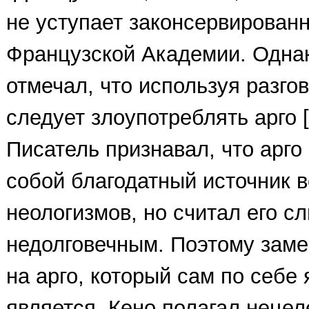
не уступает законсервирован
Французской Академии. Однак
отмечал, что используя разго
следует злоупотреблять арго [6
Писатель признавал, что арго
собой благодатный источник 
неологизмов, но считал его с
недолговечным. Поэтому заме
на арго, который сам по себе
является, Кено полагал нецел