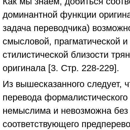
Как мы знаем, добиться соотв
доминантной функции оригина
задача переводчика) возможн
смысловой, прагматической и
стилистической близости трян
оригинала [3. Стр. 228-229].
Из вышесказанного следует, ч
перевода формалистического
немыслима и невозможна без
соответствующего предперево