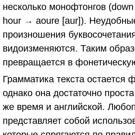
несколько монофтонгов (down 
hour → aoure [aur]). Неудобны
произношения буквосочетания
видоизменяются. Таким обра
превращается в фонетическу
Грамматика текста остается 
однако она достаточно проста
же время и английской. Люб
представляет собой использов
которые спрягаются по прави