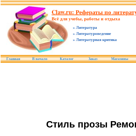
Claw.ru: Рефераты по литерату
Всё для учебы, работы и отдыха
» Литература
» Литературоведение
» Литературная критика
Главная
В начало
Каталог
Заказ
Магазины
Стиль прозы Ремо