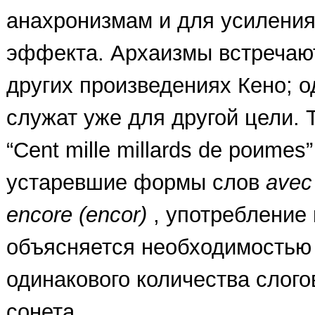
анахронизмам и для усиления
эффекта. Архаизмы встречают
других произведениях Кено; о
служат уже для другой цели. 
“Cent mille millards de poиme
устаревшие формы слов
avec
encore (encor)
,
употребление 
объясняется необходимостью
одинакового количества слого
сонета.