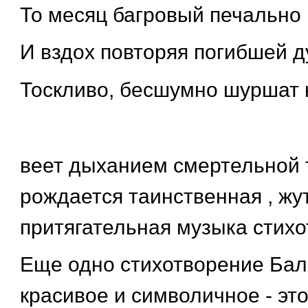
То месяц багровый печально по
И вздох повторяя погибшей д
Тоскливо, бесшумно шуршат
веет дыханием смертельной т
рождается таинственная , жут
притягательная музыка стихот
Еще одно стихотворение Бал
красивое и символичное - это