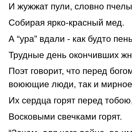
И жужжат пули, словно пчелы
Собирая ярко-красный мед.
А “ура” вдали - как будто пен
Трудные день окончивших жн
Поэт говорит, что перед бого
воюющие люди, так и мирное
Их сердца горят перед тобою
Восковыми свечками горят.