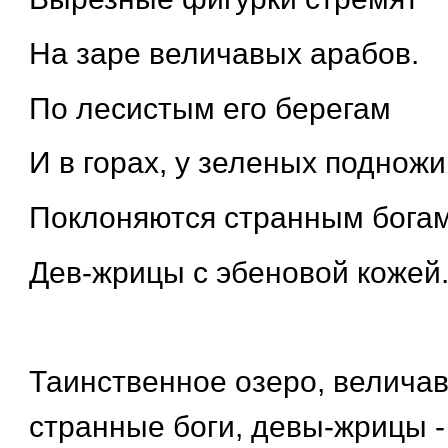
На заре величавых арабов.
По лесистым его берегам
И в горах, у зеленых подножи
Поклоняются странным бога
Дев-жрицы с эбеновой кожей
Таинственное озеро, велича
странные боги, девы-жрицы - 