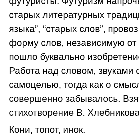
футуристы. Футуризм напрочь
старых литературных традици
языка”, “старых слов”, прово
форму слов, независимую от 
пошло буквально изобретение
Работа над словом, звуками 
самоцелью, тогда как о смыс
совершенно забывалось. Взят
стихотворение В. Хлебникова
Кони, топот, инок.