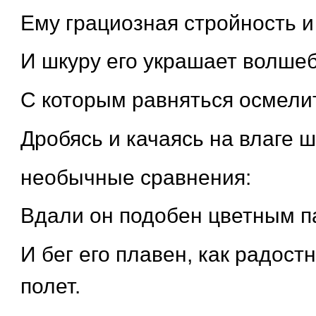
Ему грациозная стройность и
И шкуру его украшает волшеб
С которым равняться осмелит
Дробясь и качаясь на влаге ши
необычные сравнения:
Вдали он подобен цветным п
И бег его плавен, как радост
полет.