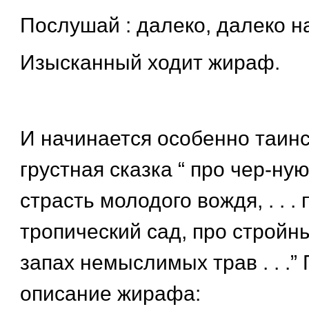
Послушай : далеко, далеко н
Изысканный ходит жираф.
И начинается особенно таин
грустная сказка “ про чер-ную
страсть молодого вождя, . . . 
тропический сад, про стройн
запах немыслимых трав . . .”
описание жирафа: