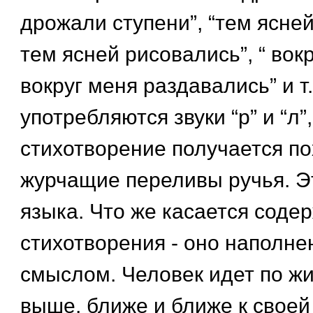
дрожали ступени”, “тем ясне
тем ясней рисовались”, “ вок
вокруг меня раздавались” и т.
употребляются звуки “р” и “л”,
стихотворение получается п
журчащие переливы ручья. Эт
языка. Что же касается соде
стихотворения - оно наполне
смыслом. Человек идет по жи
выше, ближе и ближе к своей