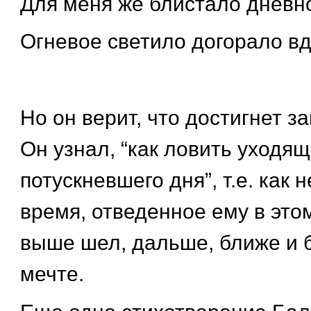
Для меня же блистало дневно
Огневое светило догорало вд
Но он верит, что достигнет з
Он узнал, “как ловить уходящие
потускневшего дня”, т.е. как 
время, отведенное ему в это
выше шел, дальше, ближе и 
мечте.