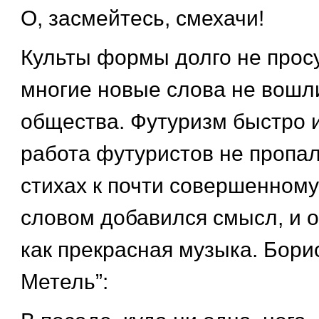
О, засмейтесь, смехачи!
Культы формы долго не прос
многие новые слова не вошли
общества. Футуризм быстро и
работа футуристов не пропал
стихах к почти совершенном
словом добавился смысл, и о
как прекрасная музыка. Бор
Метель”: