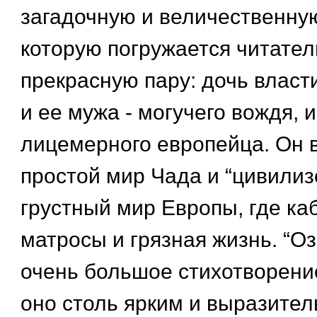
загадочную и величественну
которую погружается читател
прекрасную пару: дочь власт
и ее мужа - могучего вождя, и
лицемерного европейца. Он 
простой мир Чада и “цивили
грустный мир Европы, где ка
матросы и грязная жизнь. “Оз
очень большое стихотворени
оно столь ярким и выразите