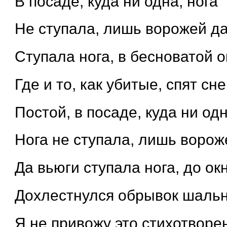
В посаде, куда ни одна, нога
Не ступала, лишь ворожей д
Ступала нога, в бесноватой о
Где и то, как убитые, спят снег
Постой, в посаде, куда ни од
Нога не ступала, лишь ворож
Да вьюги ступала нога, до ок
Дохлестнулся обрывок шально
Я не привожу это стихотворе