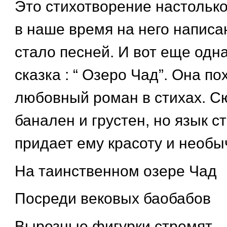
Это стихотворение настолько
в наше время на него написа
стало песней. И вот еще одн
сказка : “ Озеро Чад”. Она по
любовный роман в стихах. С
банален и грустен, но язык с
придает ему красоту и необы
На таинственном озере Чад
Посреди вековых баобабов
Вырезные фигурки стремят