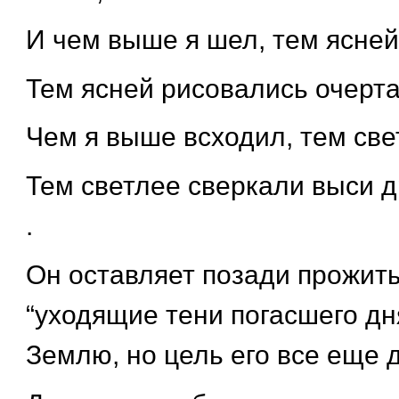
И чем выше я шел, тем ясней
Тем ясней рисовались очертан
Чем я выше всходил, тем све
Тем светлее сверкали выси д
.
Он оставляет позади прожиты
“уходящие тени погасшего дн
Землю, но цель его все еще 