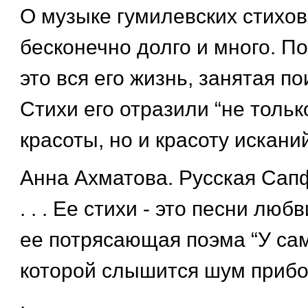
О музыке гумилевских стихов
бесконечно долго и много. По
это вся его жизнь, занятая п
Стихи его отразили “не тольк
красоты, но и красоту исканий
Анна Ахматова. Русская Сап
. . . Ее стихи - это песни люб
ее потрясающая поэма “У сам
которой слышится шум прибоя 
.