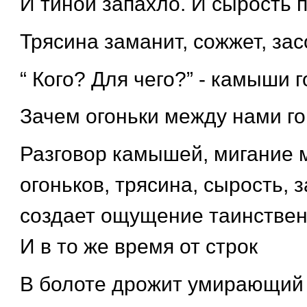
И тиной запахло. И сырость п
Трясина заманит, сожжет, зас
“ Кого? Для чего?” - камыши г
Зачем огоньки между нами го
Разговор камышей, мигание 
огоньков, трясина, сырость, з
создает ощущение таинственн
И в то же время от строк
В болоте дрожит умирающий 