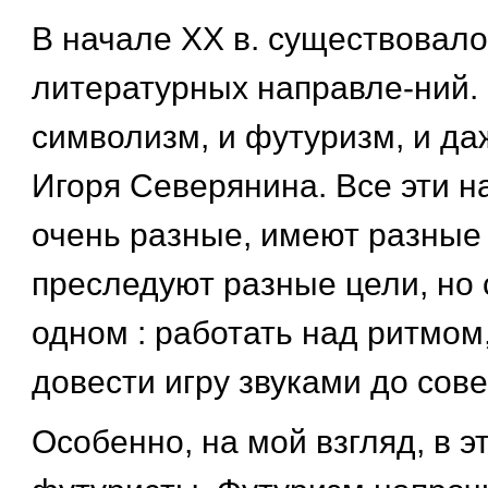
В начале XX в. существовал
литературных направле-ний. 
символизм, и футуризм, и да
Игоря Северянина. Все эти 
очень разные, имеют разные
преследуют разные цели, но 
одном : работать над ритмом
довести игру звуками до сов
Особенно, на мой взгляд, в э