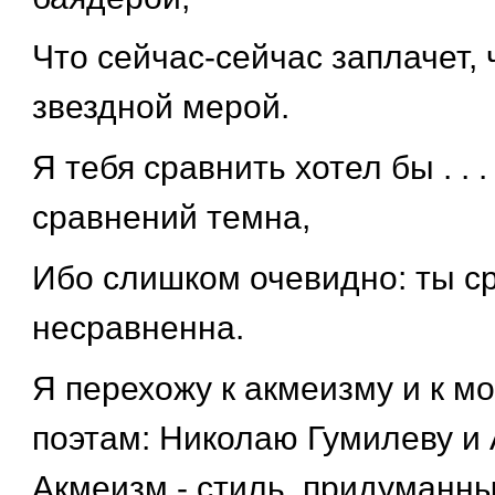
Что сейчас-сейчас заплачет, 
звездной мерой.
Я тебя сравнить хотел бы . . .
сравнений темна,
Ибо слишком очевидно: ты с
несравненна.
Я перехожу к акмеизму и к 
поэтам: Николаю Гумилеву и
Акмеизм - стиль, придуманн