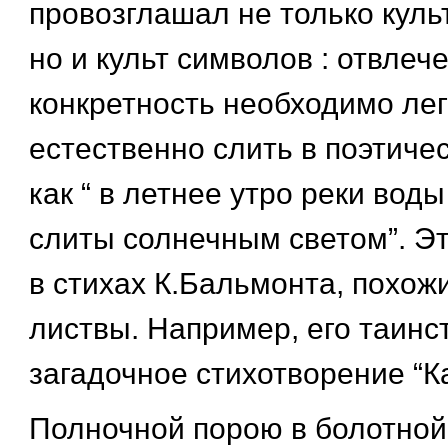
провозглашал не только куль
но и культ символов : отвлеч
конкретность необходимо лег
естественно слить в поэтиче
как “ в летнее утро реки вод
слиты солнечным светом”. Эт
в стихах К.Бальмонта, похож
листвы. Например, его таинс
загадочное стихотворение “
Полночной порою в болотной