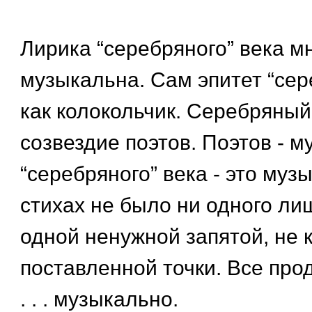
Лирика “серебряного” века м
музыкальна. Сам эпитет “сер
как колокольчик. Серебряный 
созвездие поэтов. Поэтов - м
“серебряного” века - это музы
стихах не было ни одного лиш
одной ненужной запятой, не 
поставленной точки. Все про
. . . музыкально.