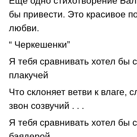
Еще одно стихотворение Бал
бы привести. Это красивое 
любви.
“ Черкешенки”
Я тебя сравнивать хотел бы 
плакучей
Что склоняет ветви к влаге, 
звон созвучий . . .
Я тебя сравнивать хотел бы с
баядерой,