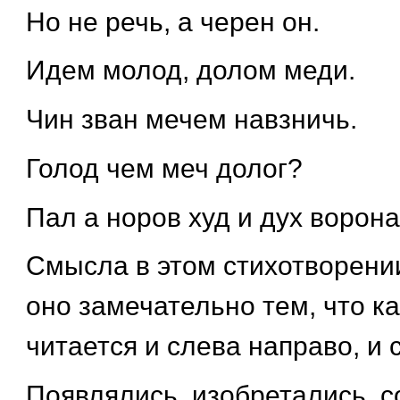
Но не речь, а черен он.
Идем молод, долом меди.
Чин зван мечем навзничь.
Голод чем меч долог?
Пал а норов худ и дух ворона 
Смысла в этом стихотворении
оно замечательно тем, что к
читается и слева направо, и 
Появлялись, изобретались, 