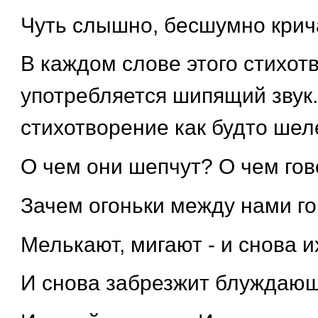
Чуть слышно, бесшумно крич
В каждом слове этого стихот
употребляется шипящий звук. 
стихотворение как будто шел
О чем они шепчут? О чем гов
Зачем огоньки между нами го
Мелькают, мигают - и снова их
И снова забрезжит блуждающи