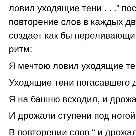
ловил уходящие тени . . .” по
повторение слов в каждых дв
создает как бы переливающи
ритм:
Я мечтою ловил уходящие те
Уходящие тени погасавшего д
Я на башню всходил, и дрожа
И дрожали ступени под ногой
В повторении слов “ и дрожал