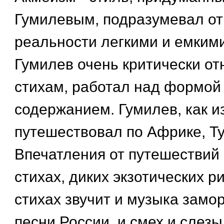
Гумилевым, подразумевал о
реальности легкими и емким
Гумилев очень критически от
стихам, работал над формой
содержанием. Гумилев, как и
путешествовал по Африке, Ту
Впечатления от путешествий 
стихах, диких экзотических ри
стихах звучит и музыка замор
песни России, и смех и слезы