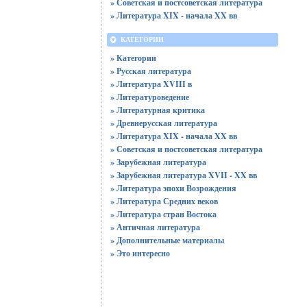
» Советская и постсоветская литература
» Литература XIX - начала XX вв
КАТЕГОРИИ
» Категории
» Русская литература
» Литература XVIII в
» Литературоведение
» Литературная критика
» Древнерусская литература
» Литература XIX - начала XX вв
» Советская и постсоветская литература
» Зарубежная литература
» Зарубежная литература XVII - XX вв
» Литература эпохи Возрождения
» Литература Средних веков
» Литература стран Востока
» Античная литература
» Дополнительные материалы
» Это интересно