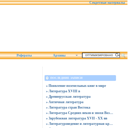
Секретные материалы
Рефераты
Архивы
ПОСЛЕДНИЕ ЗАПИСИ
» Появление поземельных книг в мире
» Литература XVIII в
» Древнерусская литература
» Античная литература
» Литература стран Востока
» Литература Средних веков и эпохи Возрождения
» Зарубежная литература XVII - XX вв
» Литературоведение и литературная критика