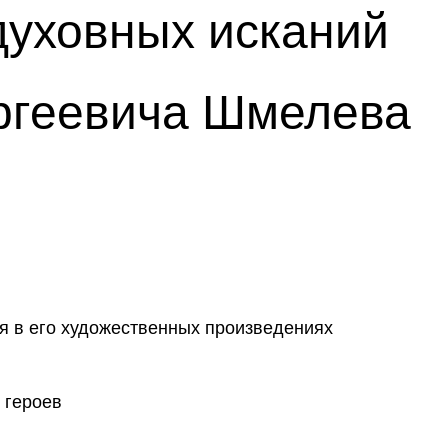
 духовных исканий
ргеевича Шмелева
я в его художественных произведениях
 героев